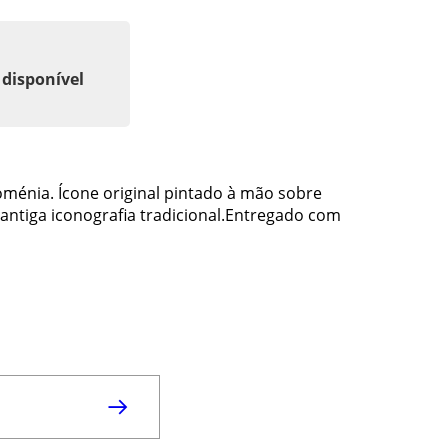
 disponível
oménia. Ícone original pintado à mão sobre
ntiga iconografia tradicional.Entregado com