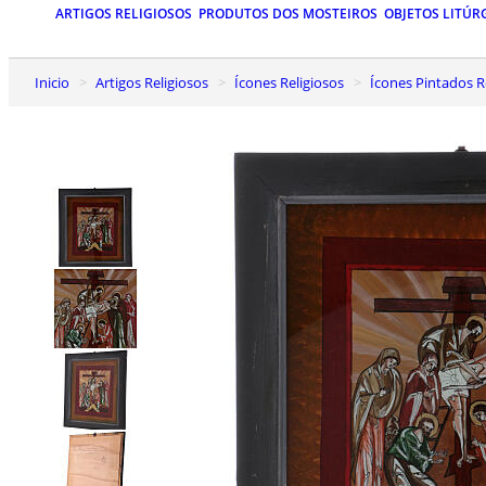
ARTIGOS RELIGIOSOS
PRODUTOS DOS MOSTEIROS
OBJETOS LITÚR
Inicio
Artigos Religiosos
Ícones Religiosos
Ícones Pintados 