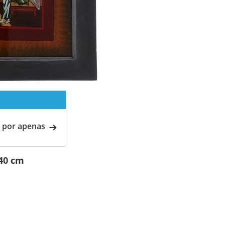
 por apenas
x40 cm