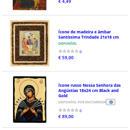
€ 4,49
Ícone de madeira e âmbar
Santíssima Trindade 21x18 cm
DISPONÍVEL
0
€ 59,00
Ícone russo Nossa Senhora das
Angústias 18x24 cm Black and
Gold
DISPONÍVEL POR ENCOMENDA
0
€ 89,00