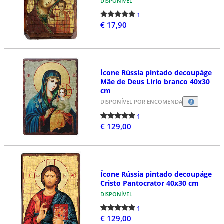
DISPONÍVEL
1
€ 17,90
Ícone Rússia pintado decoupáge
Mãe de Deus Lírio branco 40x30
cm
DISPONÍVEL POR ENCOMENDA
1
€ 129,00
Ícone Rússia pintado decoupáge
Cristo Pantocrator 40x30 cm
DISPONÍVEL
1
€ 129,00