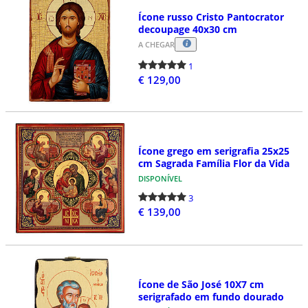
Ícone russo Cristo Pantocrator
decoupage 40x30 cm
A CHEGAR
1
€ 129,00
Ícone grego em serigrafia 25x25
cm Sagrada Família Flor da Vida
DISPONÍVEL
3
€ 139,00
Ícone de São José 10X7 cm
serigrafado em fundo dourado