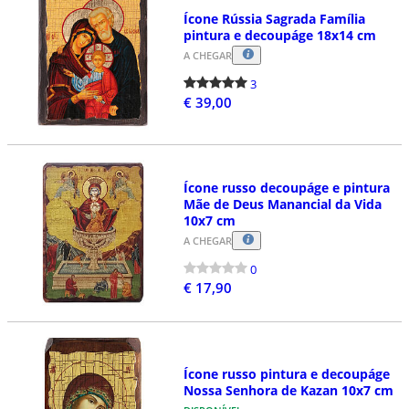
Ícone Rússia Sagrada Família
pintura e decoupáge 18x14 cm
A CHEGAR
3
€ 39,00
Ícone russo decoupáge e pintura
Mãe de Deus Manancial da Vida
10x7 cm
A CHEGAR
0
€ 17,90
Ícone russo pintura e decoupáge
Nossa Senhora de Kazan 10x7 cm