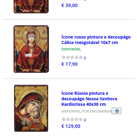
€ 39,00
Ícone russo pintura e decoupáge
Cálice Inesgotável 10x7 cm
DISPONÍVEL
0
€ 17,90
Ícone Rússia pintura e
decoupáge Nossa Senhora
Kardiotissa 40x30 cm
DISPONÍVEL POR ENCOMENDA
0
€ 129,00