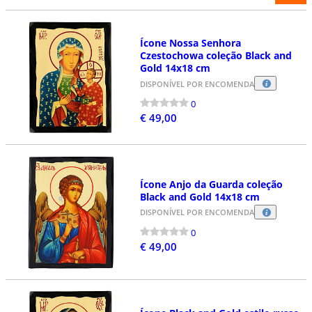
Ícone Nossa Senhora
Czestochowa coleção Black and
Gold 14x18 cm
DISPONÍVEL POR ENCOMENDA
0
€ 49,00
Ícone Anjo da Guarda coleção
Black and Gold 14x18 cm
DISPONÍVEL POR ENCOMENDA
0
€ 49,00