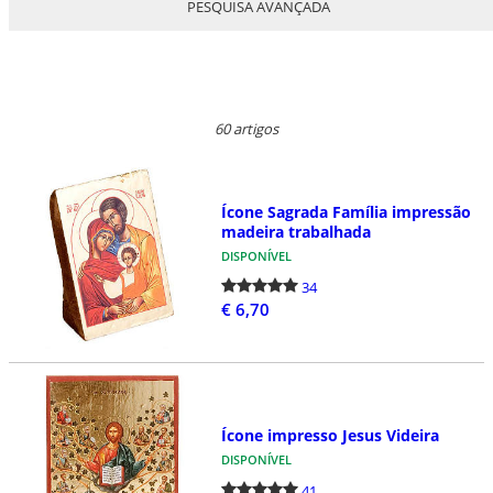
PESQUISA AVANÇADA
60 artigos
Ícone Sagrada Família impressão
madeira trabalhada
DISPONÍVEL
34
€ 6,70
Ícone impresso Jesus Videira
DISPONÍVEL
41