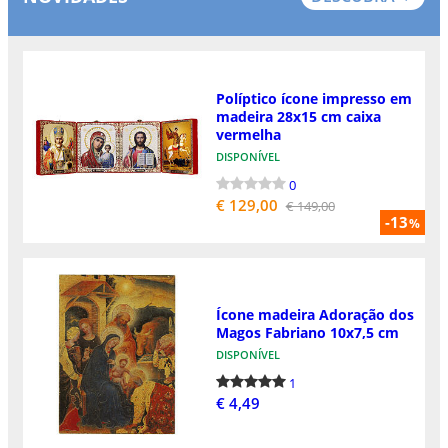
Políptico ícone impresso em
madeira 28x15 cm caixa
vermelha
DISPONÍVEL
0
€ 129,00
€ 149,00
-13
%
Ícone madeira Adoração dos
Magos Fabriano 10x7,5 cm
DISPONÍVEL
1
€ 4,49