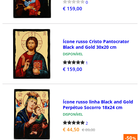
0
€ 159,00
Ícone russo Cristo Pantocrator
Black and Gold 30x20 cm
DISPONÍVEL
1
€ 159,00
Ícone russo linha Black and Gold
Perpétuo Socorro 18x24 cm
DISPONÍVEL
2
€ 44,50
€ 89,00
-50
%