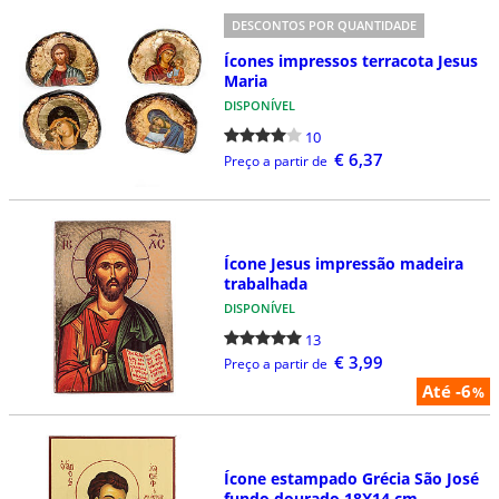
DESCONTOS POR QUANTIDADE
Ícones impressos terracota Jesus
Maria
DISPONÍVEL
10
€ 6,37
Preço a partir de
Ícone Jesus impressão madeira
trabalhada
DISPONÍVEL
13
€ 3,99
Preço a partir de
Até -6
%
Ícone estampado Grécia São José
fundo dourado 18X14 cm