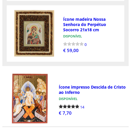
Ícone madeira Nossa
Senhora do Perpétuo
Socorro 21x18 cm
DISPONÍVEL
0
€ 59,00
Ícone impresso Descida de Cristo
ao Inferno
DISPONÍVEL
14
€ 7,70