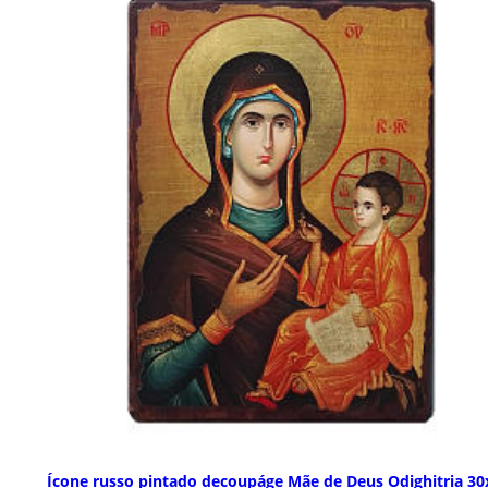
Ícone russo pintado decoupáge Mãe de Deus Odighitria 30