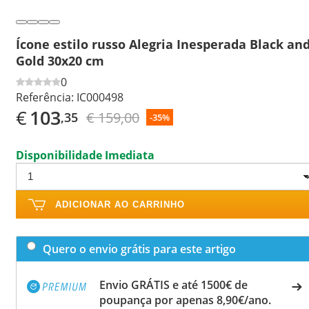
Ícone estilo russo Alegria Inesperada Black an
Gold 30x20 cm
0
Referência:
IC000498
€
103
€ 159,00
,35
-35%
Disponibilidade Imediata
ADICIONAR AO CARRINHO
Quero o envio grátis para este artigo
Envio GRÁTIS e até 1500€ de
poupança por apenas 8,90€/ano.