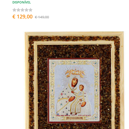
DISPONÍVEL
€ 129,00
€ 149,00