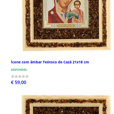
Ícone com âmbar Teótoco de Cazã 21x18 cm
DISPONÍVEL
€ 59,00