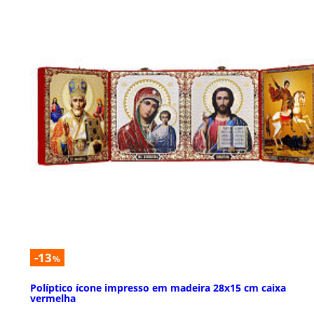
-13
%
Políptico ícone impresso em madeira 28x15 cm caixa
vermelha