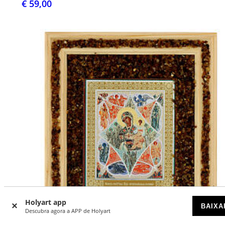
€ 59,00
Holyart app
BAIXA
Descubra agora a APP de Holyart