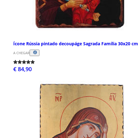
Ícone Rússia pintado decoupáge Sagrada Família 30x20 cm
A CHEGAR
€ 84,90