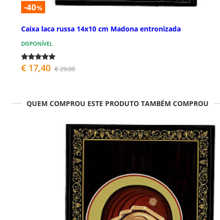
-40
%
Caixa laca russa 14x10 cm Madona entronizada
DISPONÍVEL
€ 17,40
€ 29,00
QUEM COMPROU ESTE PRODUTO TAMBÉM COMPROU