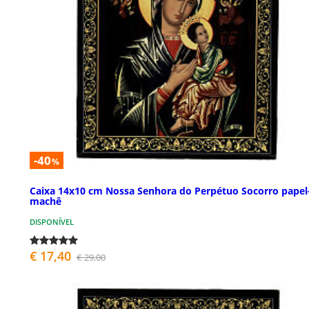
-40
%
Caixa 14x10 cm Nossa Senhora do Perpétuo Socorro papel
machê
DISPONÍVEL
€ 17,40
€ 29,00