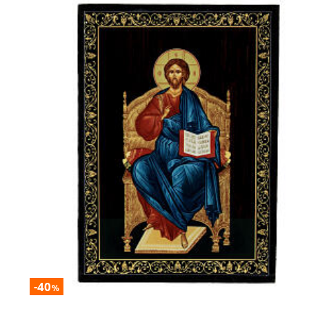
-40
%