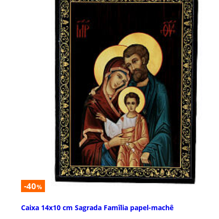
-40
%
Caixa 14x10 cm Sagrada Famîlia papel-machê