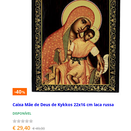
-40
%
Caixa Mãe de Deus de Kykkos 22x16 cm laca russa
DISPONÍVEL
€ 29,40
€ 49,00