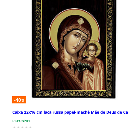
-40
%
Caixa 22x16 cm laca russa papel-machê Mãe de Deus de C
DISPONÍVEL