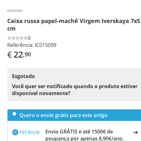
Caixa russa papel-machê Virgem Iverskaya 7x5
cm
0
Referência:
IC015099
€
22
,90
Esgotado
Você quer ser notificado quando o produto estiver
disponível novamente?
Quero o envio grátis para este artigo
Envio GRÁTIS e até 1500€ de
poupança por apenas 8,90€/ano.