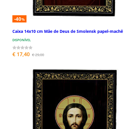
-40
%
Caixa 14x10 cm Mãe de Deus de Smolensk papel-machê
DISPONÍVEL
€ 17,40
€ 29,00