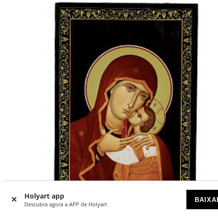
Holyart app
BAIXA
-40
%
Descubra agora a APP de Holyart