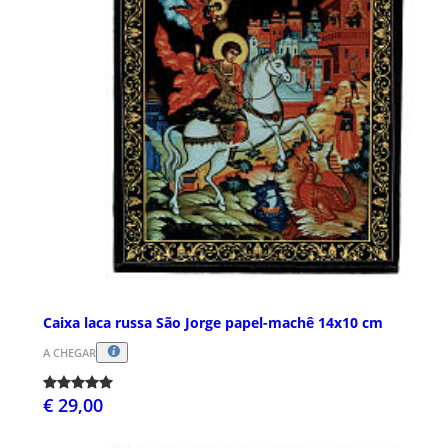
Caixa laca russa São Jorge papel-machê 14x10 cm
A CHEGAR
€ 29,00