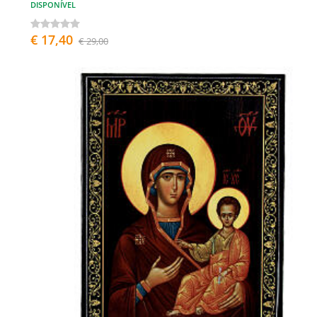
DISPONÍVEL
€ 17,40
€ 29,00