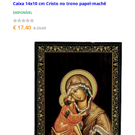
Caixa 14x10 cm Cristo no trono papel-machê
DISPONÍVEL
€ 17,40
€ 29,00