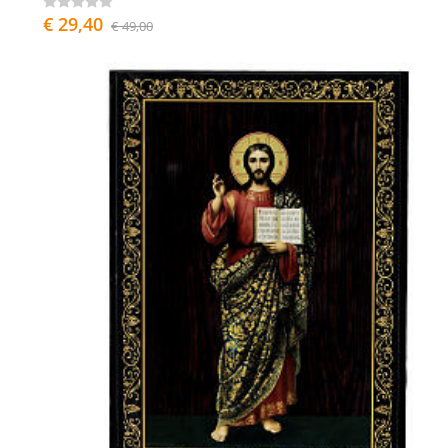
€ 29,40
€ 49,00