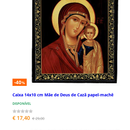
-40
%
Caixa 14x10 cm Mãe de Deus de Cazã papel-machê
DISPONÍVEL
€ 17,40
€ 29,00