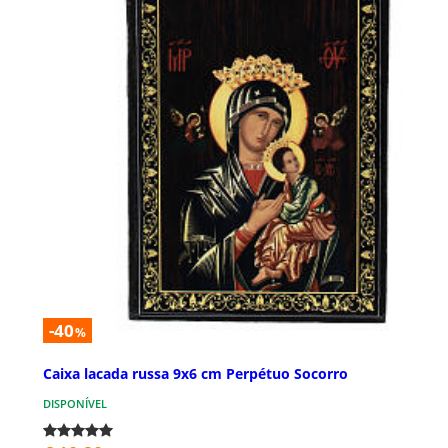
-40
%
Caixa lacada russa 9x6 cm Perpétuo Socorro
DISPONÍVEL