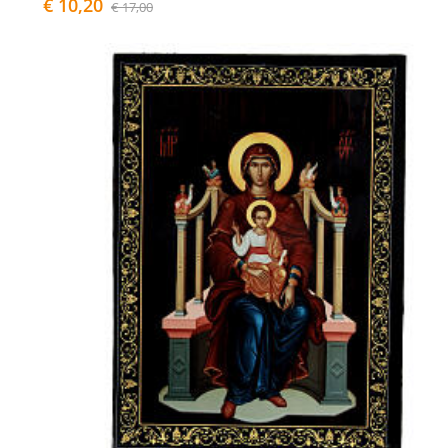
€ 10,20
€ 17,00