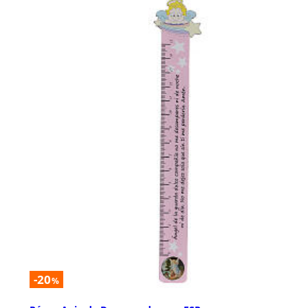
-20
%