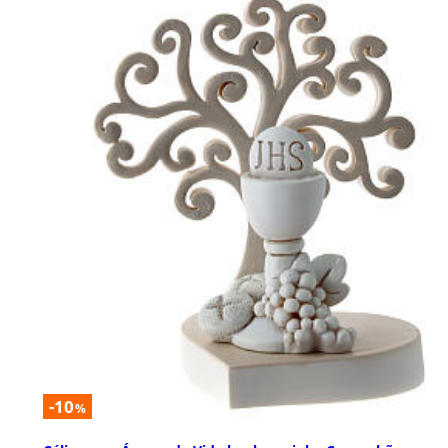
-10
%