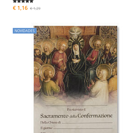
€ 1,16
€ 1,29
NOVIDADES