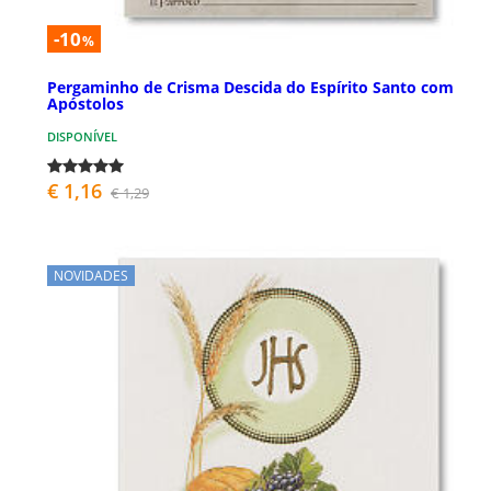
-10
%
Pergaminho de Crisma Descida do Espírito Santo com
Apóstolos
DISPONÍVEL
€ 1,16
€ 1,29
NOVIDADES