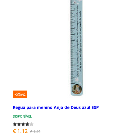
-25
%
Régua para menino Anjo de Deus azul ESP
DISPONÍVEL
€ 1,12
€ 1,49