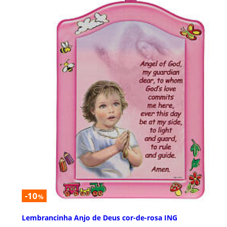
-10
%
Lembrancinha Anjo de Deus cor-de-rosa ING