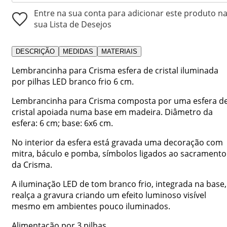
Entre na sua conta para adicionar este produto n
sua Lista de Desejos
DESCRIÇÃO
MEDIDAS
MATERIAIS
Lembrancinha para Crisma esfera de cristal iluminada
por pilhas LED branco frio 6 cm.
Lembrancinha para Crisma composta por uma esfera d
cristal apoiada numa base em madeira. Diâmetro da
esfera: 6 cm; base: 6x6 cm.
No interior da esfera está gravada uma decoração com
mitra, báculo e pomba, símbolos ligados ao sacramento
da Crisma.
A iluminação LED de tom branco frio, integrada na base,
realça a gravura criando um efeito luminoso visível
mesmo em ambientes pouco iluminados.
Alimentação por 3 pilhas ...