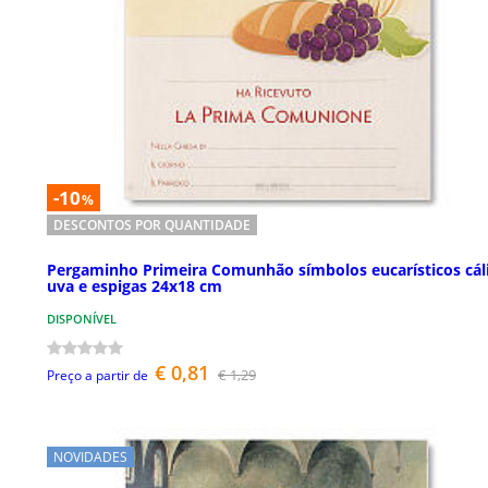
-10
%
DESCONTOS POR QUANTIDADE
Pergaminho Primeira Comunhão símbolos eucarísticos cál
uva e espigas 24x18 cm
DISPONÍVEL
€ 0,81
€ 1,29
Preço a partir de
NOVIDADES