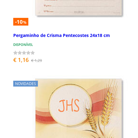
-10
%
Pergaminho de Crisma Pentecostes 24x18 cm
DISPONÍVEL
€ 1,16
€ 1,29
NOVIDADES