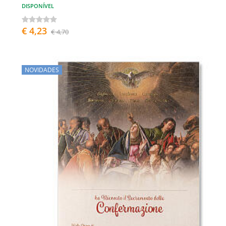
DISPONÍVEL
€ 4,23
€ 4,70
NOVIDADES