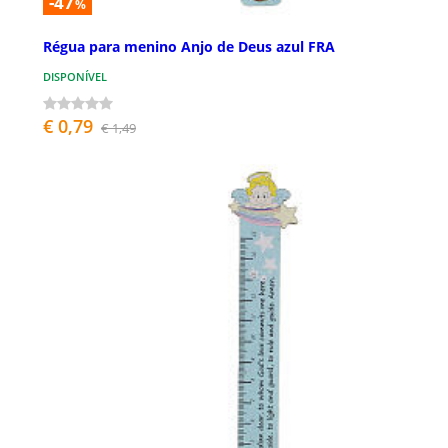
-47
%
Régua para menino Anjo de Deus azul FRA
DISPONÍVEL
€ 0,79
€ 1,49