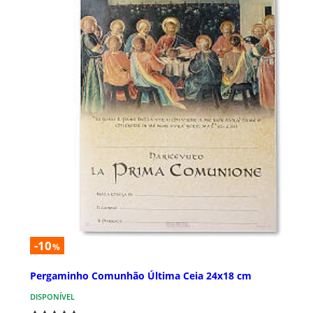
-10
%
Pergaminho Comunhão Última Ceia 24x18 cm
DISPONÍVEL