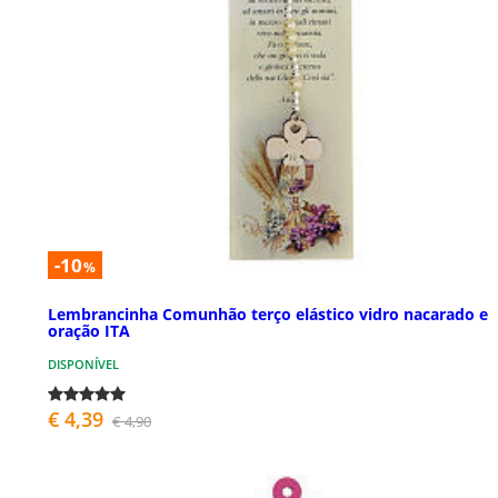
-10
%
Lembrancinha Comunhão terço elástico vidro nacarado e
oração ITA
DISPONÍVEL
€ 4,39
€ 4,90