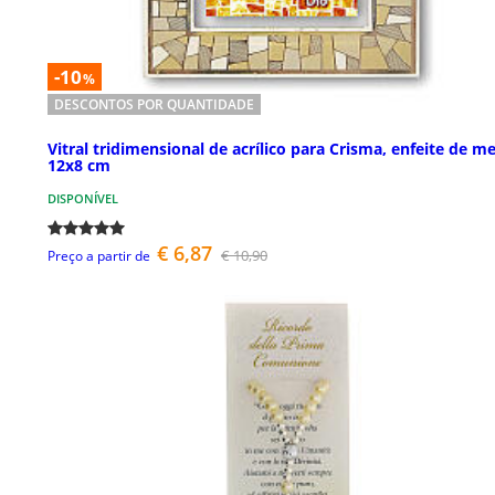
-10
%
DESCONTOS POR QUANTIDADE
Vitral tridimensional de acrílico para Crisma, enfeite de me
12x8 cm
DISPONÍVEL
€ 6,87
€ 10,90
Preço a partir de