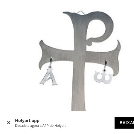
Holyart app
BAIXA
Descubra agora a APP de Holyart
Até -6