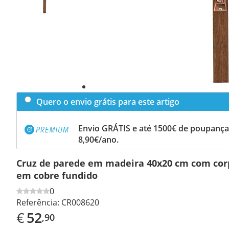
Quero o envio grátis para este artigo
Envio GRÁTIS e até 1500€ de poupança
8,90€/ano.
Cruz de parede em madeira 40x20 cm com corp
em cobre fundido
0
Referência:
CR008620
€
52
,90