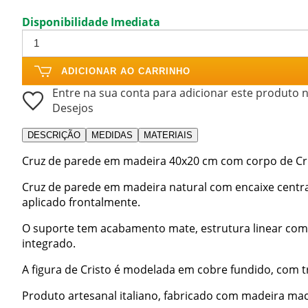
Disponibilidade Imediata
ADICIONAR AO CARRINHO
Entre na sua conta para adicionar este produto n
Desejos
DESCRIÇÃO
MEDIDAS
MATERIAIS
Cruz de parede em madeira 40x20 cm com corpo de Cri
Cruz de parede em madeira natural com encaixe centra
aplicado frontalmente.
O suporte tem acabamento mate, estrutura linear com
integrado.
A figura de Cristo é modelada em cobre fundido, com tr
Produto artesanal italiano, fabricado com madeira ma