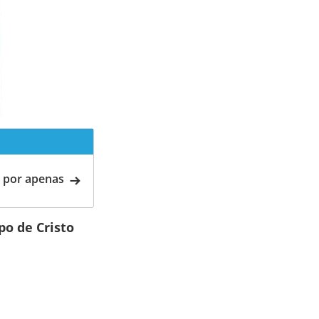
 por apenas
o de Cristo