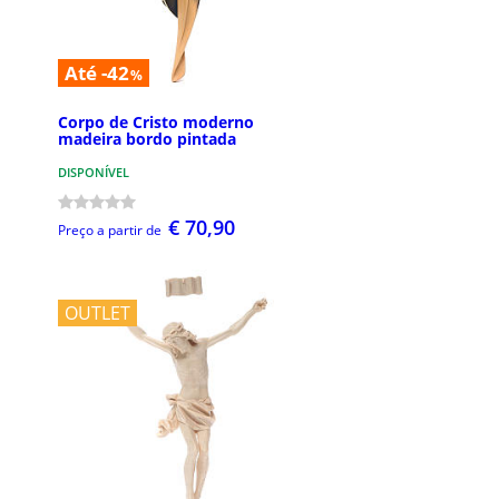
Até -42
%
Corpo de Cristo moderno
madeira bordo pintada
DISPONÍVEL
€ 70,90
Preço a partir de
OUTLET