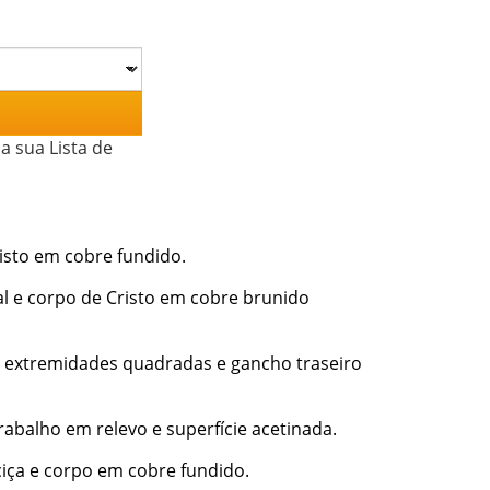
a sua Lista de
sto em cobre fundido.
l e corpo de Cristo em cobre brunido
 extremidades quadradas e gancho traseiro
abalho em relevo e superfície acetinada.
ciça e corpo em cobre fundido.