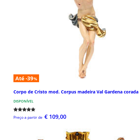
Até -39
%
Corpo de Cristo mod. Corpus madeira Val Gardena corada
DISPONÍVEL
€ 109,00
Preço a partir de