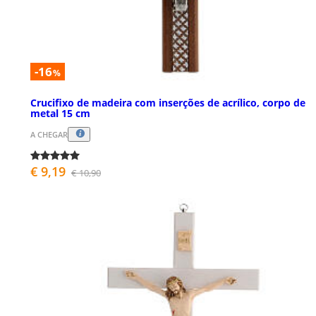
-16
%
Crucifixo de madeira com inserções de acrílico, corpo de
metal 15 cm
A CHEGAR
€ 9,19
€ 10,90