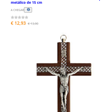
metálico de 15 cm
A CHEGAR
€ 12,93
€ 13,90