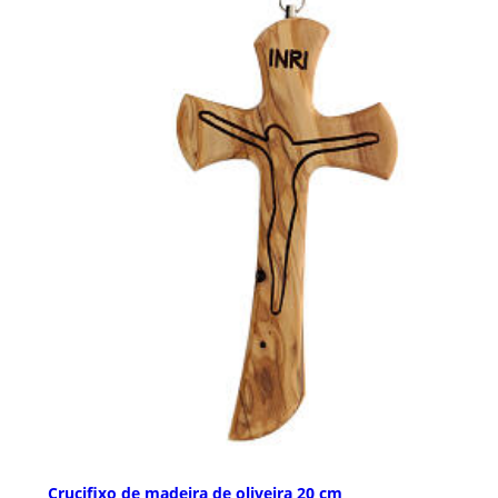
Crucifixo de madeira de oliveira 20 cm