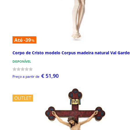
Até -39
%
Corpo de Cristo modelo Corpus madeira natural Val Gard
DISPONÍVEL
€ 51,90
Preço a partir de
OUTLET