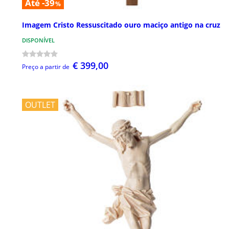
Até -39
%
Imagem Cristo Ressuscitado ouro maciço antigo na cruz
DISPONÍVEL
€ 399,00
Preço a partir de
OUTLET