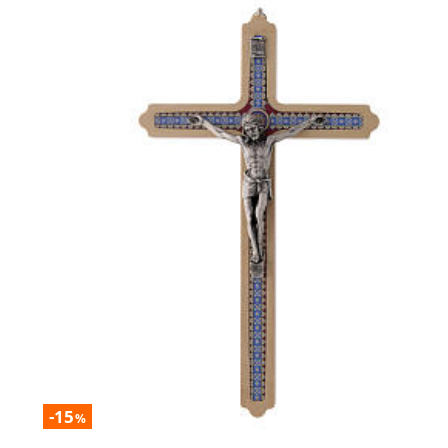
-15
%