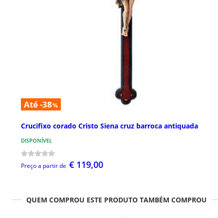
Até -38
%
Crucifixo corado Cristo Siena cruz barroca antiquada
DISPONÍVEL
€ 119,00
Preço a partir de
QUEM COMPROU ESTE PRODUTO TAMBÉM COMPROU