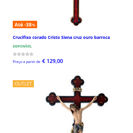
Até -38
%
Crucifixo corado Cristo Siena cruz ouro barroca
DISPONÍVEL
€ 129,00
Preço a partir de
OUTLET