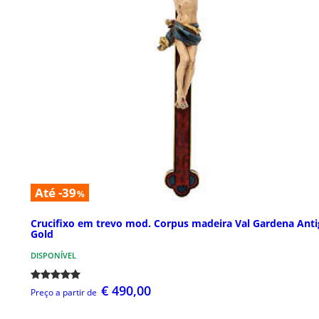
Até -39
%
Crucifixo em trevo mod. Corpus madeira Val Gardena Ant
Gold
DISPONÍVEL
€ 490,00
Preço a partir de