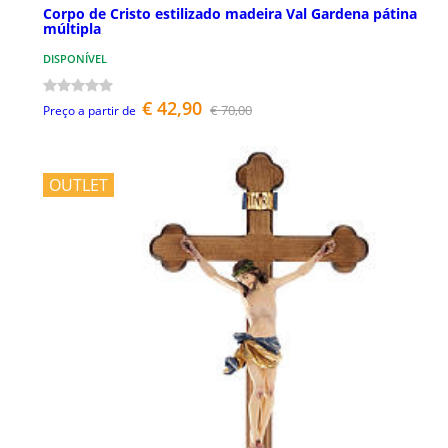
Corpo de Cristo estilizado madeira Val Gardena pátina
múltipla
DISPONÍVEL
€ 42,90
€ 70,00
Preço a partir de
OUTLET