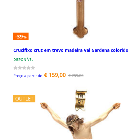
-39
%
Crucifixo cruz em trevo madeira Val Gardena colorido
DISPONÍVEL
€ 159,00
€ 259,00
Preço a partir de
OUTLET