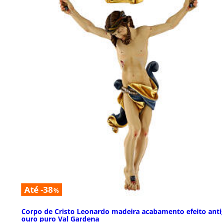
Até -38
%
Corpo de Cristo Leonardo madeira acabamento efeito ant
ouro puro Val Gardena