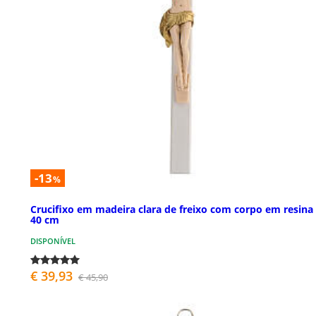
-13
%
Crucifixo em madeira clara de freixo com corpo em resina
40 cm
DISPONÍVEL
€ 39,93
€ 45,90