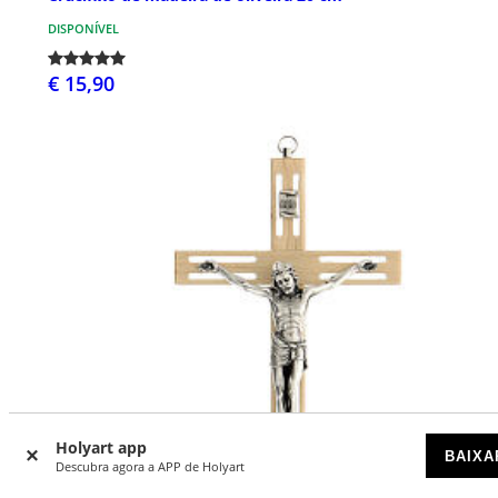
DISPONÍVEL
€ 15,90
Holyart app
BAIXA
Descubra agora a APP de Holyart