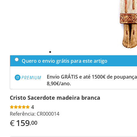
Quero o envio grátis para este artigo
Envio GRÁTIS e até 1500€ de poupança
8,90€/ano.
Cristo Sacerdote madeira branca
4
Referência:
CR000014
€
159
,00