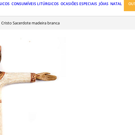
GICOS
CONSUMÍVEIS LITÚRGICOS
OCASIÕES ESPECIAIS
JÓIAS
NATAL
OU
Cristo Sacerdote madeira branca