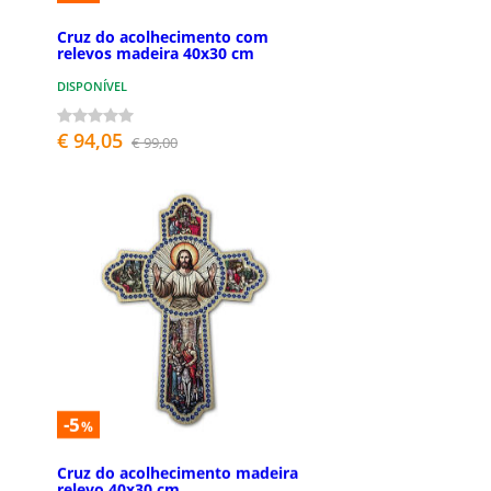
Cruz do acolhecimento com
relevos madeira 40x30 cm
DISPONÍVEL
€ 94,05
€ 99,00
-5
%
Cruz do acolhecimento madeira
relevo 40x30 cm