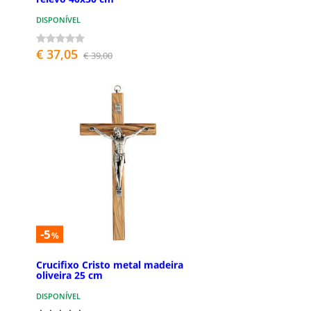
DISPONÍVEL
€ 37,05
€ 39,00
-5
%
Crucifixo Cristo metal madeira
oliveira 25 cm
DISPONÍVEL