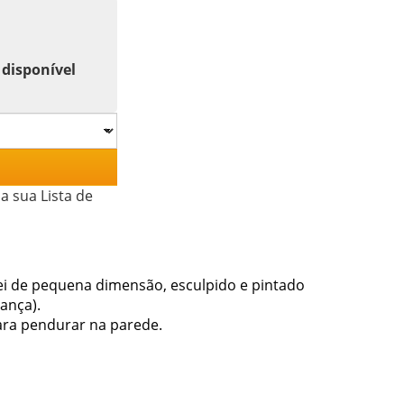
 disponível
a sua Lista de
Rei de pequena dimensão, esculpido e pintado
ança).
ara pendurar na parede.