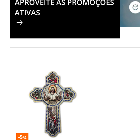
APROVEITE AS PROMOÇÕES
ATIVAS
-5
%