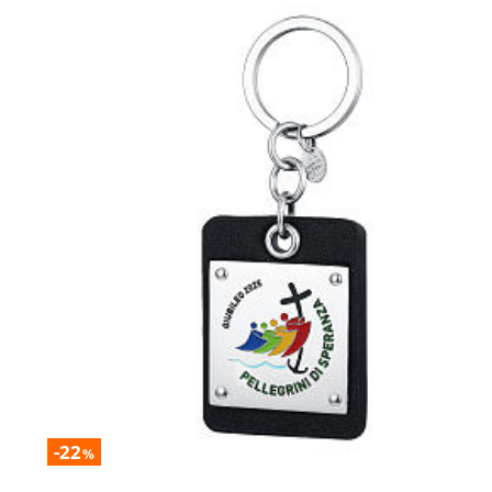
-22
%