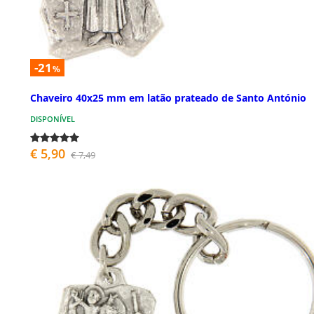
-21
%
Chaveiro 40x25 mm em latão prateado de Santo António
DISPONÍVEL
€ 5,90
€ 7,49