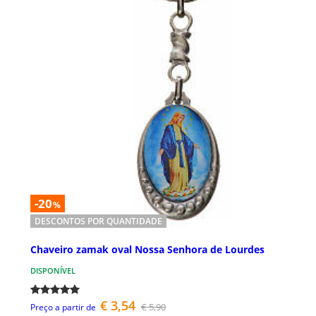
-20
%
DESCONTOS POR QUANTIDADE
Chaveiro zamak oval Nossa Senhora de Lourdes
DISPONÍVEL
€ 3,54
€ 5,90
Preço a partir de