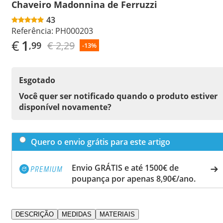
Chaveiro Madonnina de Ferruzzi
43
Referência:
PH000203
€
1
€ 2,29
,99
-13%
Esgotado
Você quer ser notificado quando o produto estiver
disponível novamente?
Quero o envio grátis para este artigo
Envio GRÁTIS e até 1500€ de
poupança por apenas 8,90€/ano.
DESCRIÇÃO
MEDIDAS
MATERIAIS