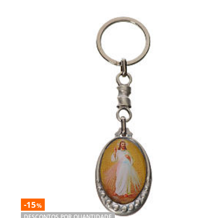
-15
%
DESCONTOS POR QUANTIDADE