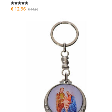
€ 12,96
€ 14,90