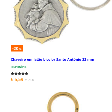
-20
%
Chaveiro em latão bicolor Santo António 32 mm
DISPONÍVEL
€ 5,59
€ 7,00