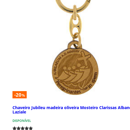
-20
%
Chaveiro Jubileu madeira oliveira Mosteiro Clarissas Alba
Laziale
DISPONÍVEL