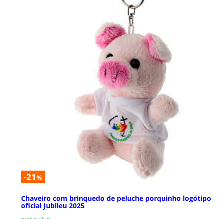
-21
%
Chaveiro com brinquedo de peluche porquinho logótipo
oficial Jubileu 2025