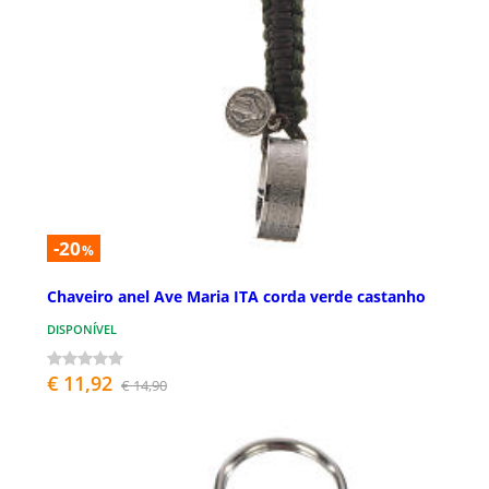
-20
%
Chaveiro anel Ave Maria ITA corda verde castanho
DISPONÍVEL
€ 11,92
€ 14,90