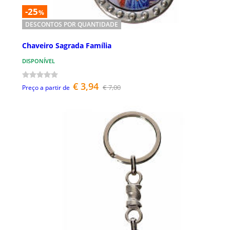
-25
%
DESCONTOS POR QUANTIDADE
Chaveiro Sagrada Família
DISPONÍVEL
€ 3,94
€ 7,00
Preço a partir de