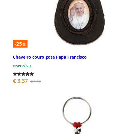
-25
%
Chaveiro couro gota Papa Francisco
DISPONÍVEL
€ 3,37
€ 4,49