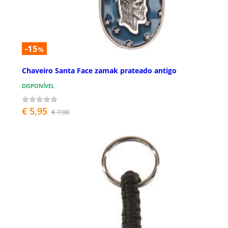
-15
%
Chaveiro Santa Face zamak prateado antigo
DISPONÍVEL
€ 5,95
€ 7,00