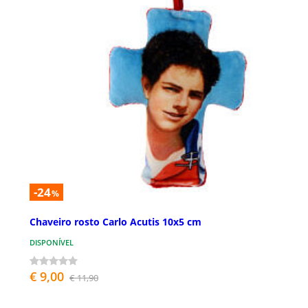
-24
%
Chaveiro rosto Carlo Acutis 10x5 cm
DISPONÍVEL
€ 9,00
€ 11,90