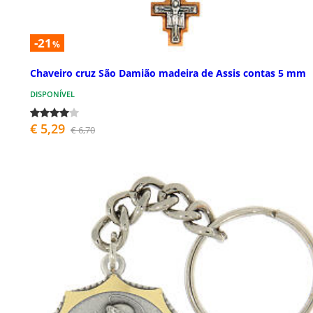
-21
%
Chaveiro cruz São Damião madeira de Assis contas 5 mm
DISPONÍVEL
€ 5,29
€ 6,70