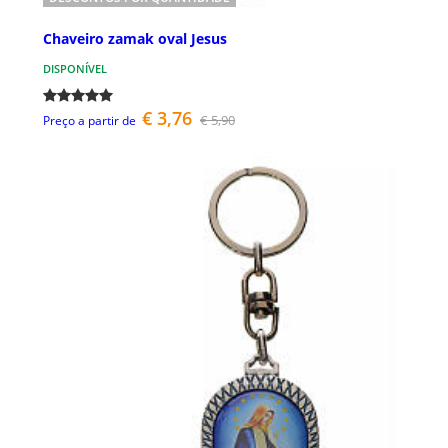
Chaveiro zamak oval Jesus
DISPONÍVEL
€ 3,76
€ 5,90
Preço a partir de