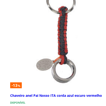
-13
%
Chaveiro anel Pai Nosso ITA corda azul escuro vermelho
DISPONÍVEL