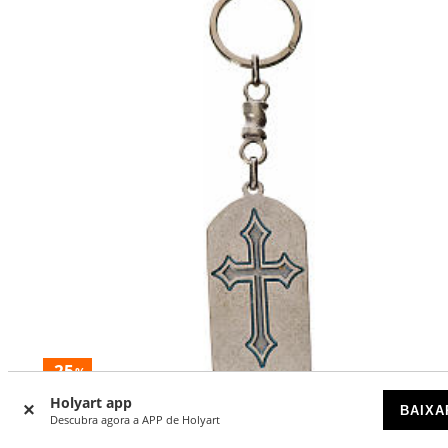
-25
%
DESCONTOS POR QUANTIDADE
Holyart app
BAIXA
Descubra agora a APP de Holyart
Chaveiro em zamak imagem Nossa Senhora de Lourdes