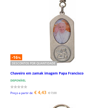
-16
%
DESCONTOS POR QUANTIDADE
Chaveiro em zamak imagem Papa Francisco
DISPONÍVEL
€ 4,43
€ 7,00
Preço a partir de