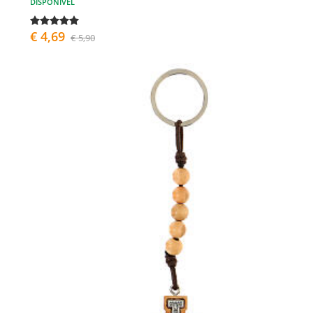
DISPONÍVEL
€ 4,69
€ 5,90