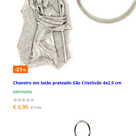
-21
%
Chaveiro em latão prateado São Cristóvão 4x2,5 cm
DISPONÍVEL
€ 5,90
€ 7,49