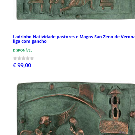
Ladrinho Natividade pastores e Magos San Zeno de Veron
liga com gancho
DISPONÍVEL
€ 99,00