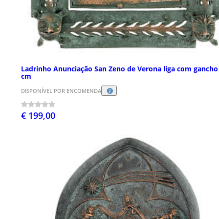
Ladrinho Anunciação San Zeno de Verona liga com gancho
cm
DISPONÍVEL POR ENCOMENDA
€ 199,00