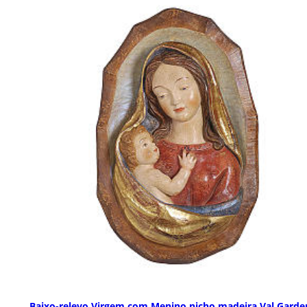
Baixo-relevo Virgem com Menino nicho madeira Val Garde