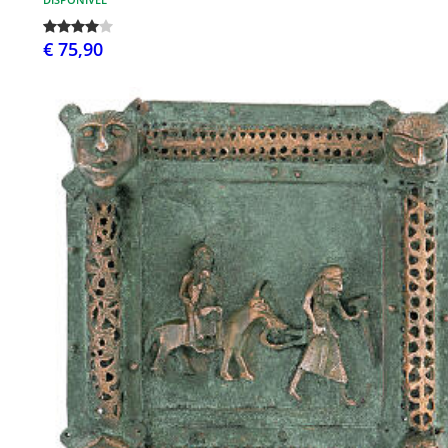
€ 75,90