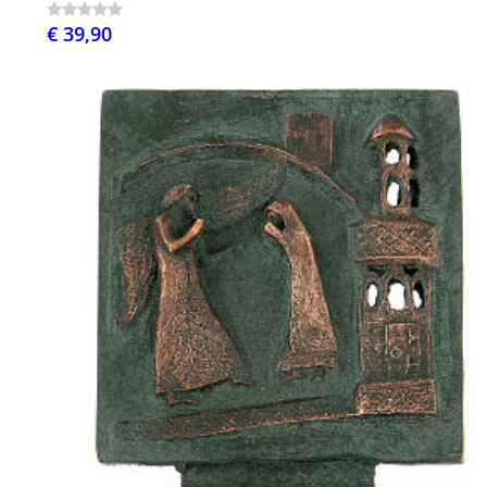
€ 39,90