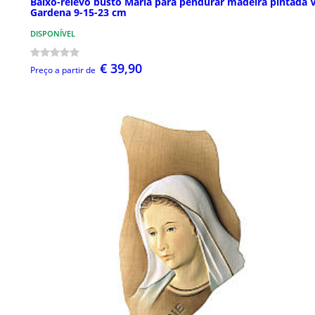
Baixo-relevo busto Maria para pendurar madeira pintada V
Gardena 9-15-23 cm
DISPONÍVEL
€ 39,90
Preço a partir de