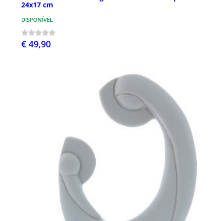
24x17 cm
DISPONÍVEL
€ 49,90