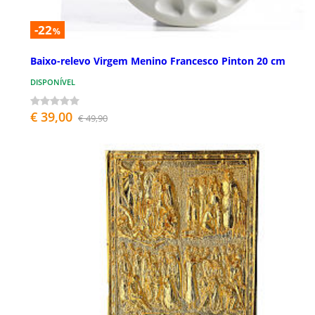
-22
%
Baixo-relevo Virgem Menino Francesco Pinton 20 cm
DISPONÍVEL
€ 39,00
€ 49,90