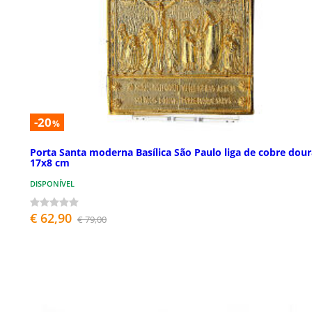
-20
%
Porta Santa moderna Basílica São Paulo liga de cobre dou
17x8 cm
DISPONÍVEL
€ 62,90
€ 79,00