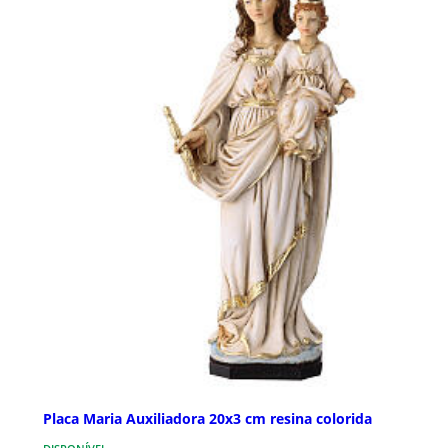
Placa Maria Auxiliadora 20x3 cm resina colorida