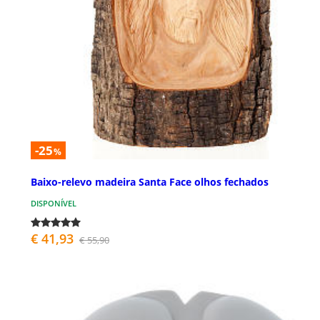
-25
%
Baixo-relevo madeira Santa Face olhos fechados
DISPONÍVEL
€ 41,93
€ 55,90