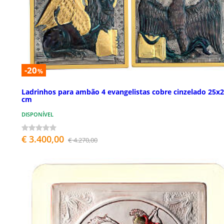
-20
%
Ladrinhos para ambão 4 evangelistas cobre cinzelado 25x
cm
DISPONÍVEL
€ 3.400,00
€ 4.270,00