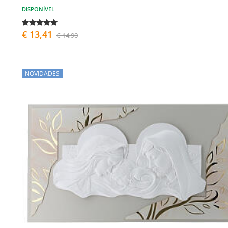
DISPONÍVEL
€ 13,41
€ 14,90
NOVIDADES