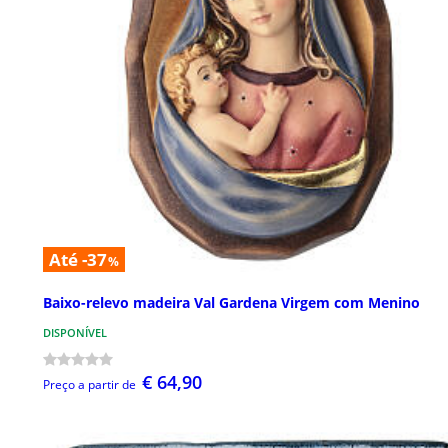
Até -37
%
Baixo-relevo madeira Val Gardena Virgem com Menino
DISPONÍVEL
€ 64,90
Preço a partir de