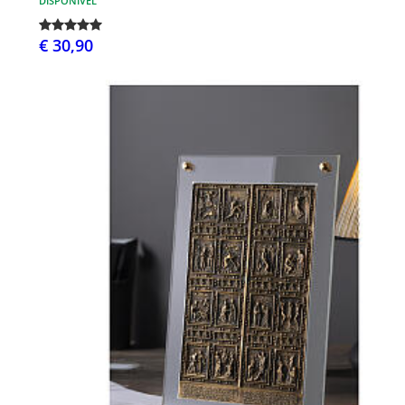
DISPONÍVEL
€ 30,90