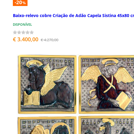
-20
%
Baixo-relevo cobre Criação de Adão Capela Sistina 45x80 
DISPONÍVEL
€ 3.400,00
€ 4.270,00