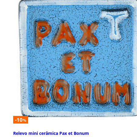
-10
%
Relevo mini cerâmica Pax et Bonum