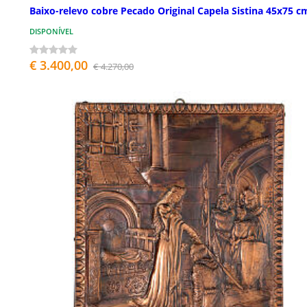
Baixo-relevo cobre Pecado Original Capela Sistina 45x75 c
DISPONÍVEL
€ 3.400,00
€ 4.270,00