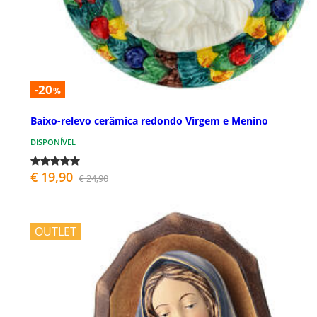
-20
%
Baixo-relevo cerâmica redondo Virgem e Menino
DISPONÍVEL
€ 19,90
€ 24,90
OUTLET