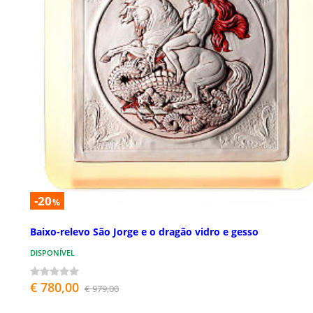
-20
%
Baixo-relevo São Jorge e o dragão vidro e gesso
DISPONÍVEL
€ 780,00
€ 979,00