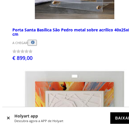
Porta Santa Basílica São Pedro metal sobre acrílico 40x25x
cm
A CHEGAR
€ 899,00
Holyart app
BAIXA
Descubra agora a APP de Holyart