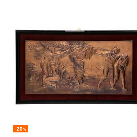
-20
%