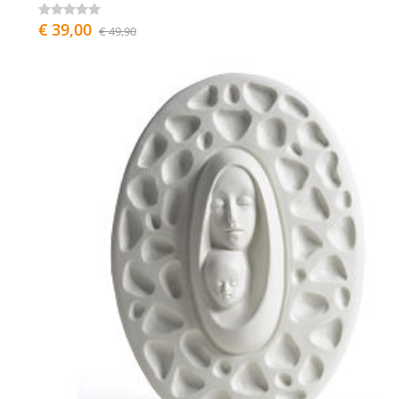
€ 39,00
€ 49,90