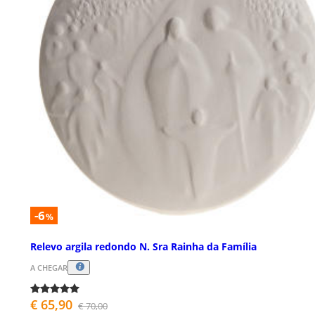
-6
%
Relevo argila redondo N. Sra Rainha da Família
A CHEGAR
€ 65,90
€ 70,00