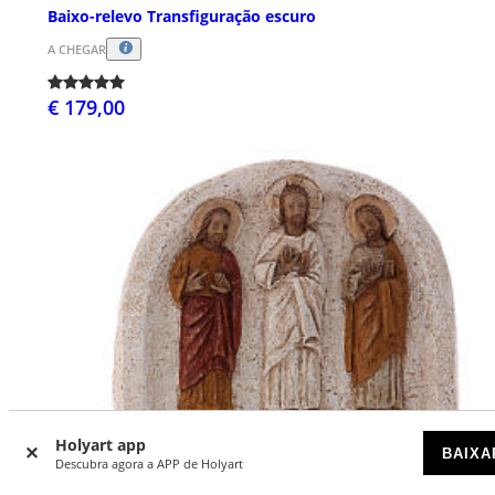
Baixo-relevo Transfiguração escuro
A CHEGAR
€ 179,00
Holyart app
BAIXA
Descubra agora a APP de Holyart