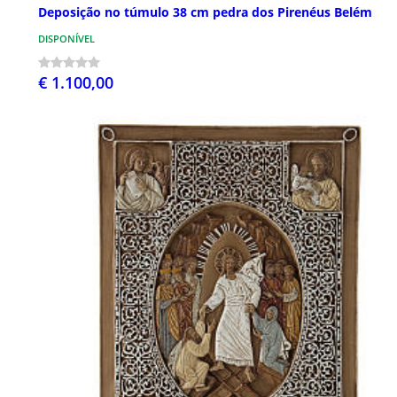
Deposição no túmulo 38 cm pedra dos Pirenéus Belém
DISPONÍVEL
€ 1.100,00