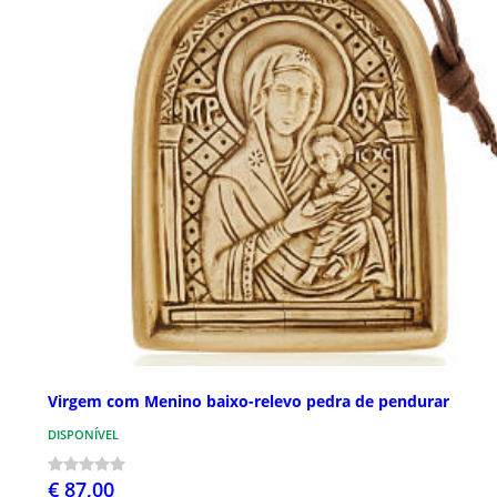
Virgem com Menino baixo-relevo pedra de pendurar
DISPONÍVEL
€ 87,00