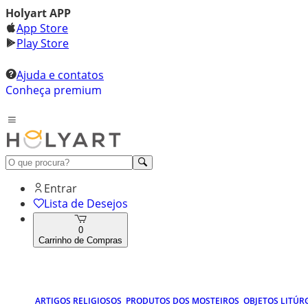
Holyart APP
App Store
Play Store
Ajuda e contatos
Conheça premium
Entrar
Lista de Desejos
0
Carrinho de Compras
ARTIGOS RELIGIOSOS
PRODUTOS DOS MOSTEIROS
OBJETOS LITÚR