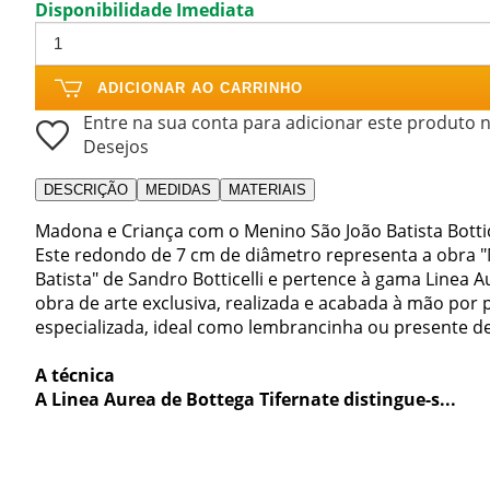
Disponibilidade Imediata
ADICIONAR AO CARRINHO
Entre na sua conta para adicionar este produto n
Desejos
DESCRIÇÃO
MEDIDAS
MATERIAIS
Madona e Criança com o Menino São João Batista Bottice
Este redondo de 7 cm de diâmetro representa a obra 
Batista" de Sandro Botticelli e pertence à gama Linea 
obra de arte exclusiva, realizada e acabada à mão por
especializada, ideal como lembrancinha ou presente de
A técnica
A Linea Aurea de Bottega Tifernate distingue-s...