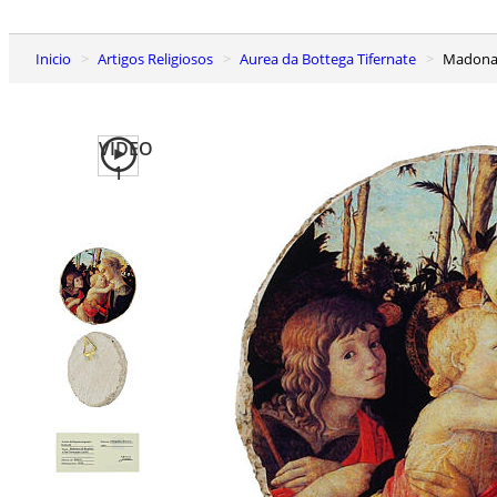
Inicio
Artigos Religiosos
Aurea da Bottega Tifernate
Madona
VIDEO
1