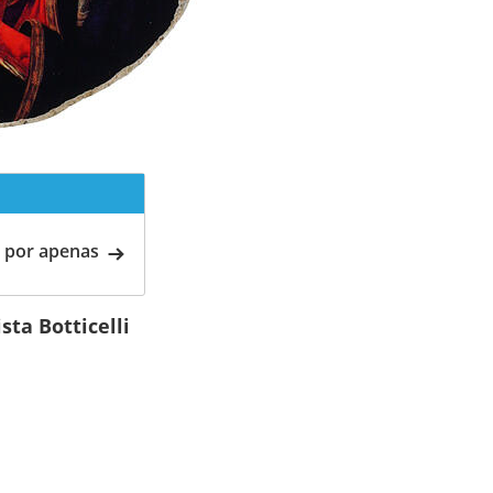
 por apenas
ta Botticelli