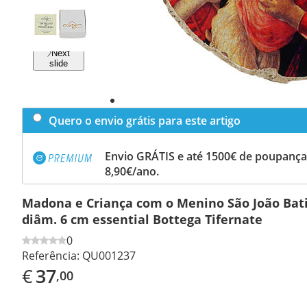
Previous
slide
Next
slide
Quero o envio grátis para este artigo
Envio GRÁTIS e até 1500€ de poupança
8,90€/ano.
Madona e Criança com o Menino São João Batis
diâm. 6 cm essential Bottega Tifernate
0
Referência:
QU001237
€
37
,00