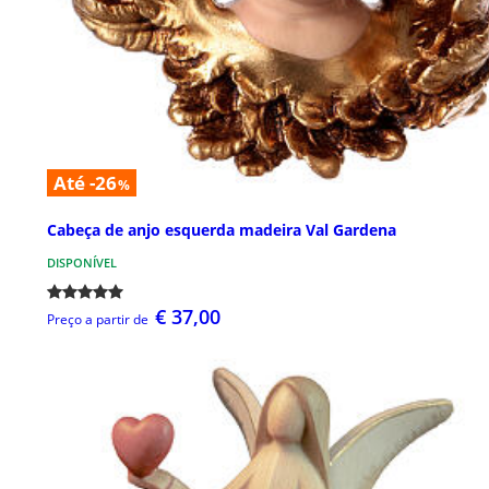
Até -26
%
Cabeça de anjo esquerda madeira Val Gardena
DISPONÍVEL
€ 37,00
Preço a partir de