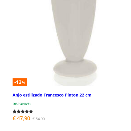
-13
%
Anjo estilizado Francesco Pinton 22 cm
DISPONÍVEL
€ 47,90
€ 54,90