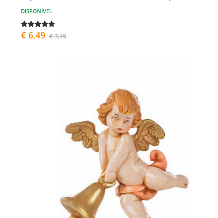
DISPONÍVEL
€ 6,49
€ 7,19