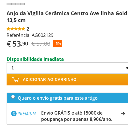
Anjo da Vigília Cerâmica Centro Ave linha Gold
13,5 cm
2
Referência:
AG002129
€
53
€ 57,00
,90
-5%
Disponibilidade Imediata
ADICIONAR AO CARRINHO
Quero o envio grátis para este artigo
Envio GRÁTIS e até 1500€ de
poupança por apenas 8,90€/ano.