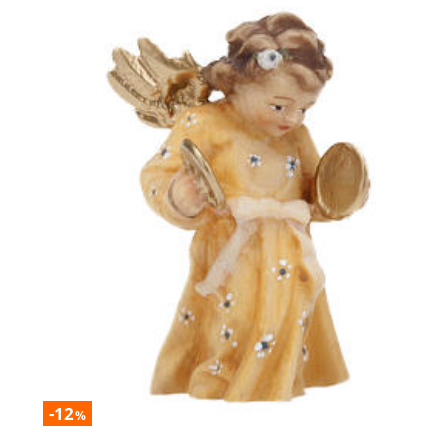
-12
%