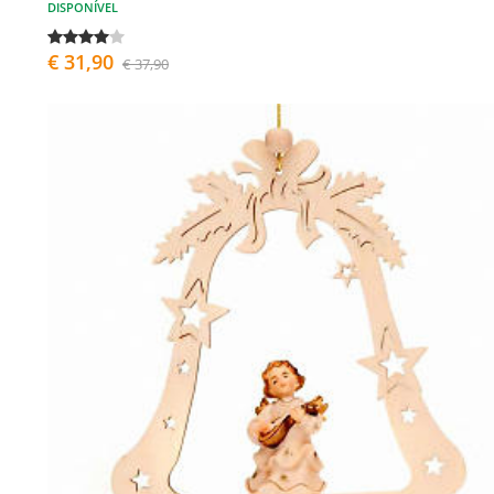
DISPONÍVEL
€ 31,90
€ 37,90