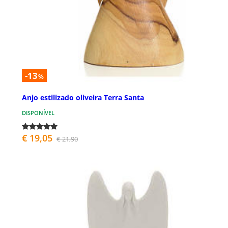
-13
%
Anjo estilizado oliveira Terra Santa
DISPONÍVEL
€ 19,05
€ 21,90