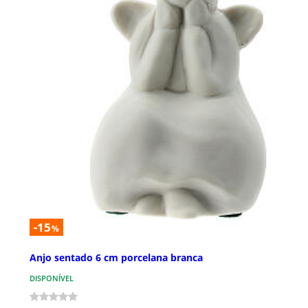
-15
%
Anjo sentado 6 cm porcelana branca
DISPONÍVEL