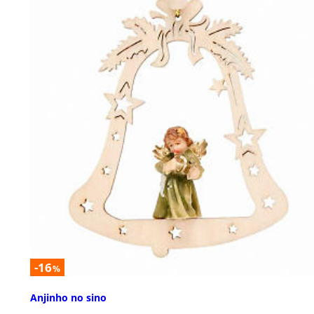
-16
%
Anjinho no sino