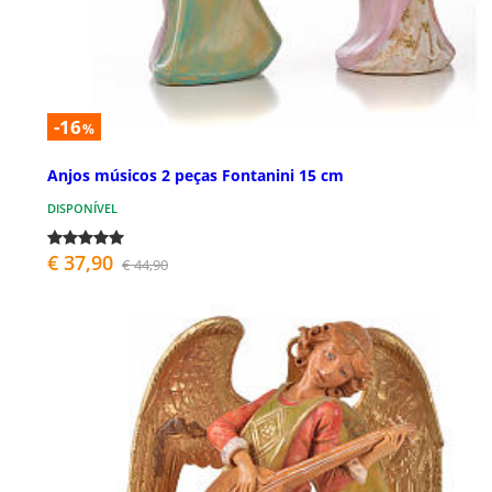
-16
%
Anjos músicos 2 peças Fontanini 15 cm
DISPONÍVEL
€ 37,90
€ 44,90