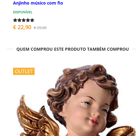
Anjinho músico com fio
DISPONÍVEL
€ 22,90
€ 25,90
QUEM COMPROU ESTE PRODUTO TAMBÉM COMPROU
OUTLET