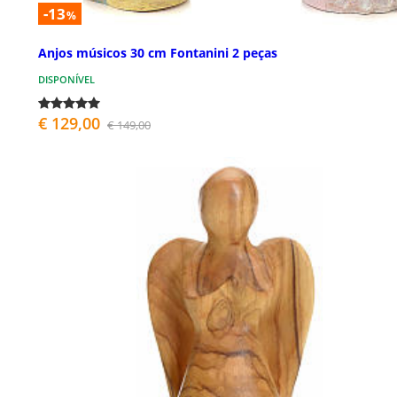
-13
%
Anjos músicos 30 cm Fontanini 2 peças
DISPONÍVEL
€ 129,00
€ 149,00