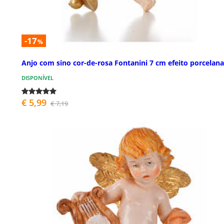
-17
%
Anjo com sino cor-de-rosa Fontanini 7 cm efeito porcelana
DISPONÍVEL
€ 5,99
€ 7,19