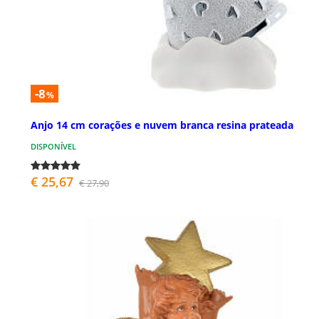
-8
%
Anjo 14 cm corações e nuvem branca resina prateada
DISPONÍVEL
€ 25,67
€ 27,90