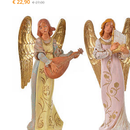
€ 22,90
€ 27,00