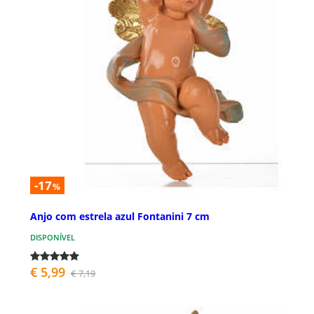
-17
%
Anjo com estrela azul Fontanini 7 cm
DISPONÍVEL
€ 5,99
€ 7,19