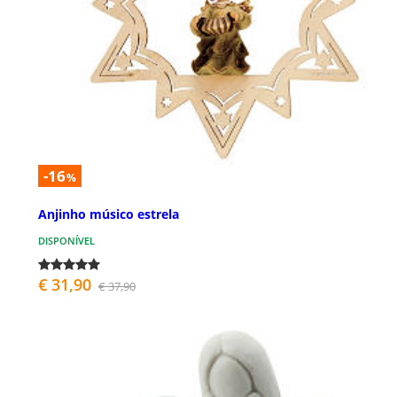
-16
%
Anjinho músico estrela
DISPONÍVEL
€ 31,90
€ 37,90