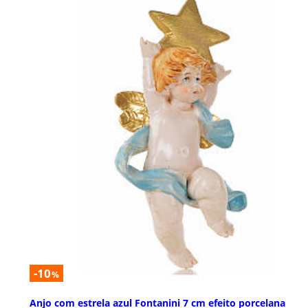
-10
%
Anjo com estrela azul Fontanini 7 cm efeito porcelana