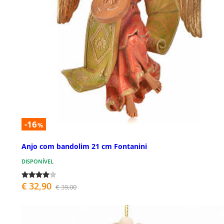
-16
%
Anjo com bandolim 21 cm Fontanini
DISPONÍVEL
€ 32,90
€ 39,00