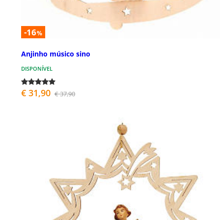
-16
%
Anjinho músico sino
DISPONÍVEL
€ 31,90
€ 37,90